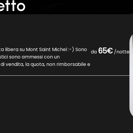
etto
a libera su Mont Saint Michel :-) Sono
65€
da
/notte
mestici sono ammessi con un
di vendita, la quota, non rimborsabile e