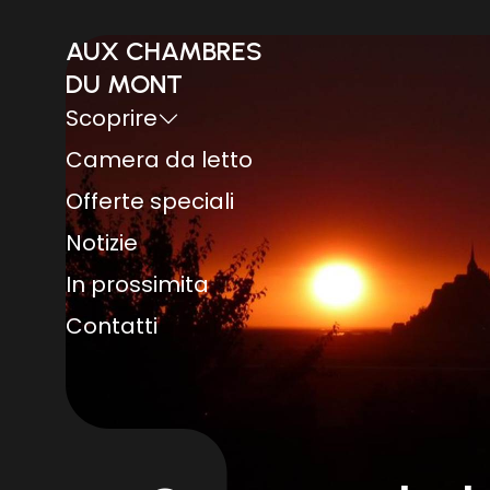
AUX CHAMBRES
DU MONT
Scoprire
Camera da letto
Offerte speciali
Notizie
In prossimita
Contatti