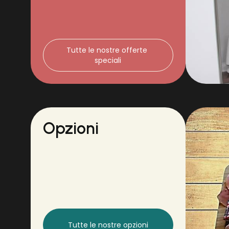
Tutte le nostre offerte 
speciali
Opzioni
Tutte le nostre opzioni