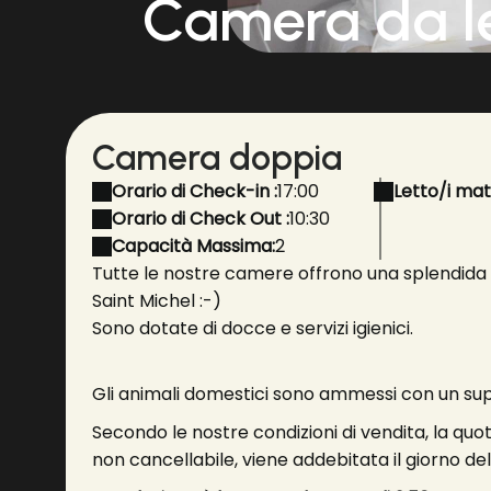
Camera da l
Camera doppia
Orario di Check-in :
17:00
Letto/i mat
Orario di Check Out :
10:30
Capacità Massima:
2
Tutte le nostre camere offrono una splendida 
Saint Michel :-)
Sono dotate di docce e servizi igienici.
Gli animali domestici sono ammessi con un 
Secondo le nostre condizioni di vendita, la quo
non cancellabile, viene addebitata il giorno de