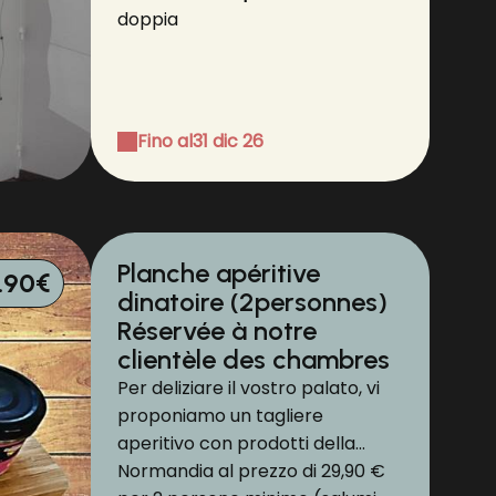
doppia
Fino al
31 dic 26
Planche apéritive
.90€
dinatoire (2personnes)
Réservée à notre
clientèle des chambres
Per deliziare il vostro palato, vi
proponiamo un tagliere
aperitivo con prodotti della
Normandia al prezzo di 29,90 €