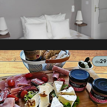
29
da