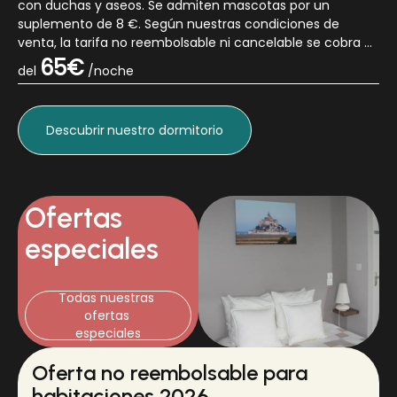
con duchas y aseos. Se admiten mascotas por un
suplemento de 8 €. Según nuestras condiciones de
venta, la tarifa no reembolsable ni cancelable se cobra el
día de la reserva. El desayuno a l...
65€
del
/noche
Descubrir
nuestro dormitorio
Ofertas
especiales
Todas nuestras 
ofertas 
especiales
Oferta no reembolsable para
habitaciones 2026