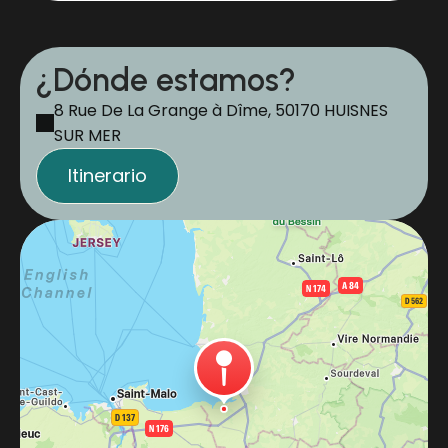
¿Dónde estamos?
8 Rue De La Grange à Dîme, 50170 HUISNES
SUR MER
Itinerario