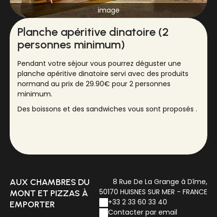
image
Planche apéritive dinatoire (2
personnes minimum)
Pendant votre séjour vous pourrez déguster une
planche apéritive dinatoire servi avec des produits
normand au prix de 29.90€ pour 2 personnes
minimum.
Des boissons et des sandwiches vous sont proposés .
AUX CHAMBRES DU
8 Rue De La Grange à Dîme,
50170 HUISNES SUR MER - FRANCE
MONT ET PIZZAS À
+33 2 33 60 33 40
EMPORTER
Contacter par email