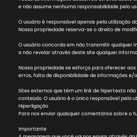
e não assume nenhuma responsabilidade pelo uso
O usuário é responsável apenas pela utilização d
Nossa propriedade reserva-se o direito de modif
O usuário concorda em não transmitir qualquer in
a não revelar através deste site qualquer informa
Nossa propriedade se esforça para oferecer aos 
erros, falta de disponibilidade de informações e/o
Sites externos que têm um link de hipertexto nã
conteúdo. O usuário é o único responsável pela ut
Hiperligação
Para nos enviar quaisquer comentários sobre o f
Importante
A mensagem que você vai nos enviar através da i