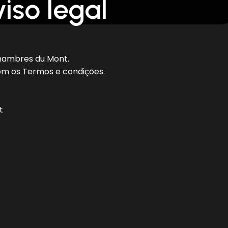
iso legal
Chambres du Mont.
om os Termos e condições.
t