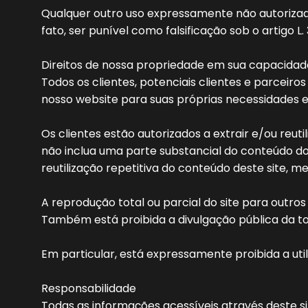
Qualquer outro uso expressamente não autorizado
fato, ser punível como falsificação sob o artigo L
Direitos de nossa propriedade em sua capacida
Todos os clientes, potenciais clientes e parceiros
nosso website para suas próprias necessidades e 
Os clientes estão autorizados a extrair e/ou reuti
não inclua uma parte substancial do conteúdo do
reutilização repetitiva do conteúdo deste site, 
A reprodução total ou parcial do site para outros
Também está proibida a divulgação pública da tot
Em particular, está expressamente proibida a util
Responsabilidade
Todas as informações acessíveis através deste s