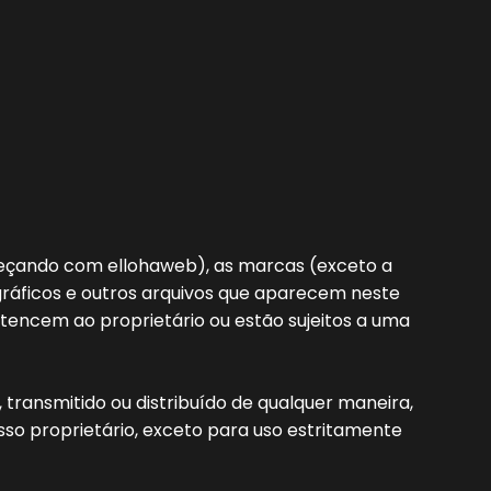
eçando com ellohaweb), as marcas (exceto a
s, gráficos e outros arquivos que aparecem neste
rtencem ao proprietário ou estão sujeitos a uma
 transmitido ou distribuído de qualquer maneira,
sso proprietário, exceto para uso estritamente