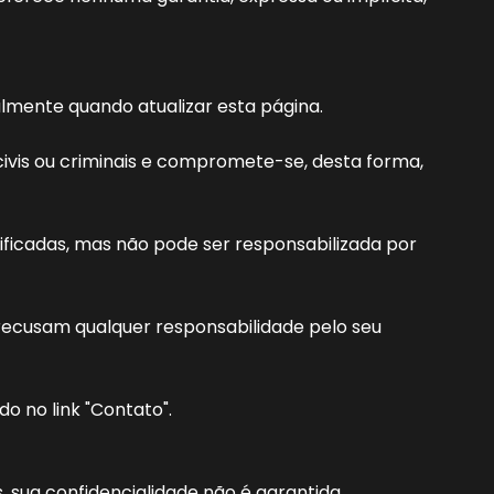
lmente quando atualizar esta página.
civis ou criminais e compromete-se, desta forma,
ificadas, mas não pode ser responsabilizada por
 recusam qualquer responsabilidade pelo seu
o no link "Contato".
 sua confidencialidade não é garantida.