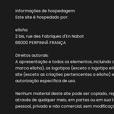
Informações de hospedagem:
Este site é hospedado por:
elloha
2 bis, rue des Fabriques d'En Nabot
66000 PERPINHÃ FRANÇA
Direitos autorais:
A apresentação e todos os elementos, incluind
marca elloha), os logotipos (exceto o logotipo ell
site (exceto as criações pertencentes a elloha) 
autorização específica de uso.
Nenhum material deste site pode ser copiado, rep
através de qualquer meio, em partes ou em sua t
pessoal, privado e não comercial, sem modificaç