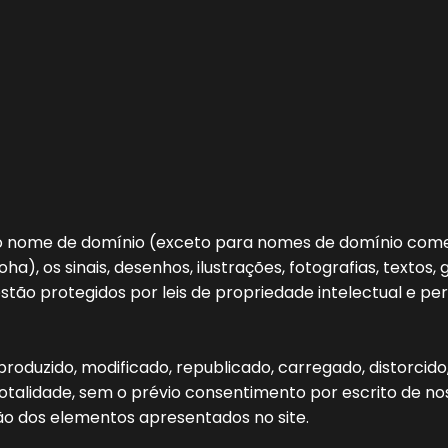
o o nome de domínio (exceto para nomes de domínio com
oha), os sinais, desenhos, ilustrações, fotografias, texto
estão protegidos por leis de propriedade intelectual e pe
roduzido, modificado, republicado, carregado, distorcido,
otalidade, sem o prévio consentimento por escrito de no
ão dos elementos apresentados no site.