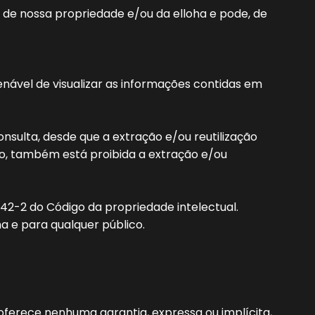
 de nossa propriedade e/ou da elloha e pode, de
lienável de visualizar as informações contidas em
consulta, desde que a extração e/ou reutilização
so, também está proibida a extração e/ou
 342-2 do Código da propriedade intelectual.
a e para qualquer público.
oferece nenhuma garantia, expressa ou implícita,