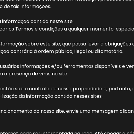
 de tais informações.
a informação contida neste site.
icar os Termos e condições a qualquer momento, especia
formação sobre este site, que possa levar a obrigações 
ção contrária à ordem pública, ilegal ou difamatória.
usuários informações e/ou ferramentas disponíveis e ver
u a presença de vírus no site.
o estão sob o controle de nossa propriedade e, portanto,
ilização da informação contida nesses sites.
uncionamento do nosso site, envie uma mensagem clicand
nternet pode ser interceptada na rede. Até chegar a nós,