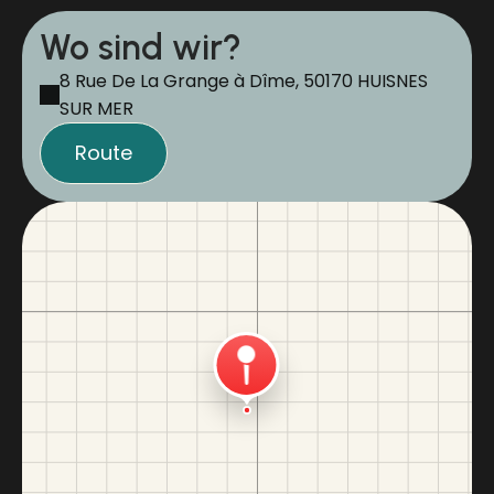
Wo sind wir?
8 Rue De La Grange à Dîme, 50170 HUISNES
SUR MER
Route