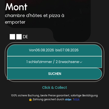
Mont
chambre d'hôtes et pizza à
emporter
DE
Von
bis
1
schlafzimmer /
2
Erwachsene
SUCHEN
Click & Collect
100% sichere Buchung, beste Preise garantiert, sofortige Bestätigung
Zahlung gesichert durch