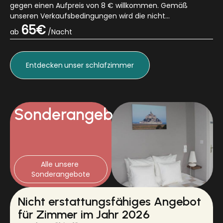
gegen einen Aufpreis von 8 € willkommen. Gemäß
unseren Verkaufsbedingungen wird die nicht
erstattungsfähige und nicht stornierbare Gebühr am Ta...
65€
ab
/Nacht
Entdecken
unser schlafzimmer
Sonderangebote
Alle unsere 
Sonderangebote
Nicht erstattungsfähiges Angebot
für Zimmer im Jahr 2026