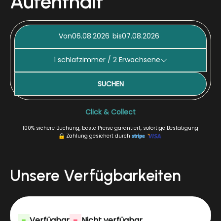
Aufenthalt
Von
bis
1
schlafzimmer /
2
Erwachsene
SUCHEN
Click & Collect
100% sichere Buchung, beste Preise garantiert, sofortige Bestätigung
Zahlung gesichert durch
Unsere Verfügbarkeiten
-
-
Verfügbar
Nicht verfügbar